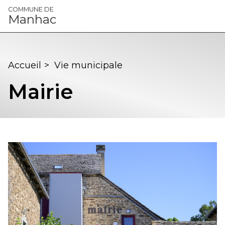
Panneau de gestion des cookies
COMMUNE DE
Manhac
Accueil
>
Vie municipale
Mairie