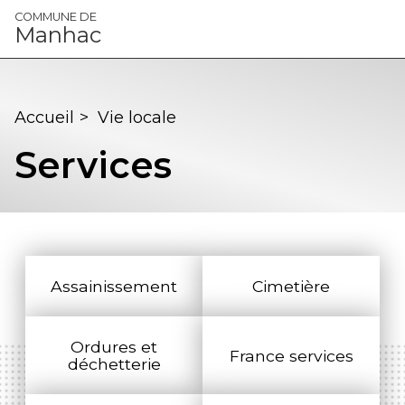
Panneau de gestion des cookies
COMMUNE DE
Manhac
Accueil
>
Vie locale
Services
Assainissement
Cimetière
Ordures et
France services
déchetterie