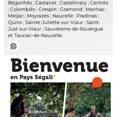
Bégonhès ; Castanet ; Castelmary ; Centrès
; Colombiès ; Crespin ; Gramond ; Manhac ;
Meljac ; Moyrazès ; Naucelle ; Pradinas ;
Quins ; Sainte-Juliette-sur-Viaur ; Saint-
Just-sur-Viaur ; Sauveterre-de-Rouergue
et Tauriac-de-Naucelle.