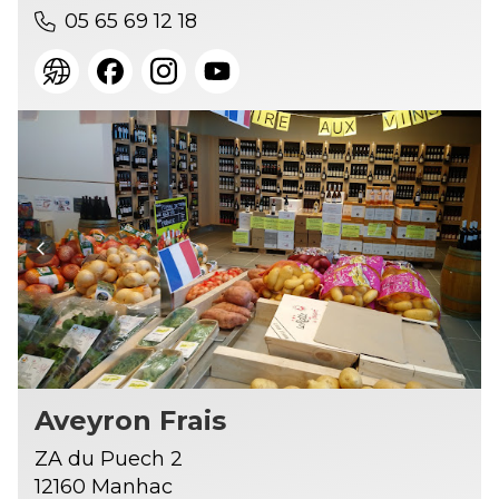
05 65 69 12 18
Aveyron Frais
ZA du Puech 2
12160 Manhac