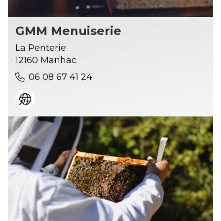
GMM Menuiserie
La Penterie
12160 Manhac
06 08 67 41 24