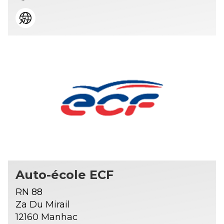
Auto-école ECF
RN 88
Za Du Mirail
12160 Manhac