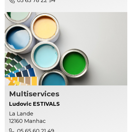
05 65 78 22 94
Multiservices
Ludovic ESTIVALS
La Lande
12160 Manhac
05 65 60 21 49