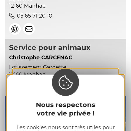
12160 Manhac
05 65 71 20 10
Service pour animaux
Christophe CARCENAC
Lotissement Gardette
12160 Manhac
06 07 10 29 82
Nous respectons
votre vie privée !
Les cookies nous sont très utiles pour