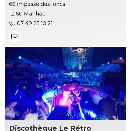
66 impasse des joncs
12160 Manhac
07 49 25 10 21
Discothèque Le Rétro