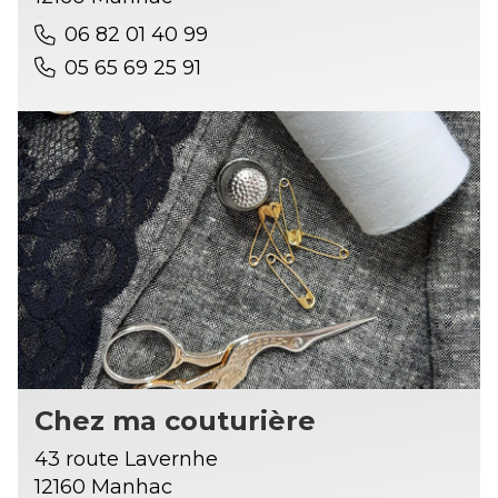
06 82 01 40 99
05 65 69 25 91
Chez ma couturière
43 route Lavernhe
12160 Manhac