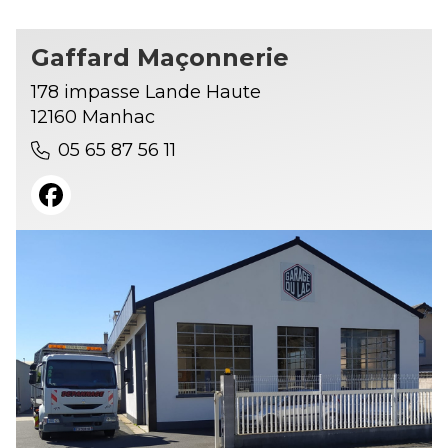
Gaffard Maçonnerie
178 impasse Lande Haute
12160 Manhac
05 65 87 56 11