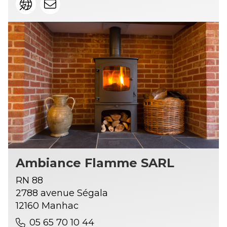
Ambiance Flamme SARL
RN 88
2788 avenue Ségala
12160 Manhac
05 65 70 10 44