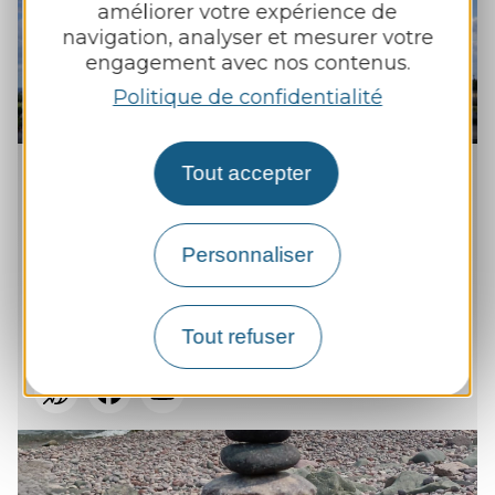
améliorer votre expérience de
navigation, analyser et mesurer votre
engagement avec nos contenus.
Politique de confidentialité
S.M.G.B
Tout accepter
Société de Montage de Grues dans le
Bâtiment
Personnaliser
Zone artisanale Lavernhe Beauregard
12160 Manhac
Tout refuser
05 65 69 51 75