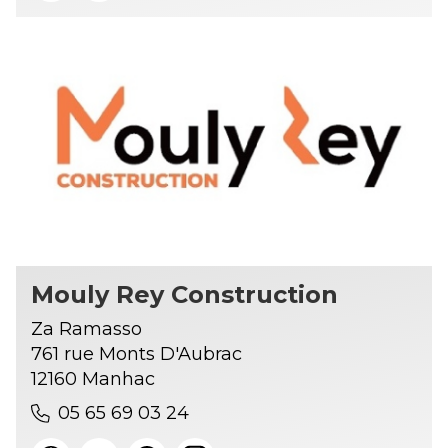
Mouly Rey Construction
Za Ramasso
761 rue Monts D'Aubrac
12160 Manhac
05 65 69 03 24