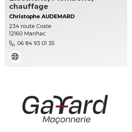
chauffage
Christophe AUDEMARD
234 route Coste
12160 Manhac
06 84 93 01 35