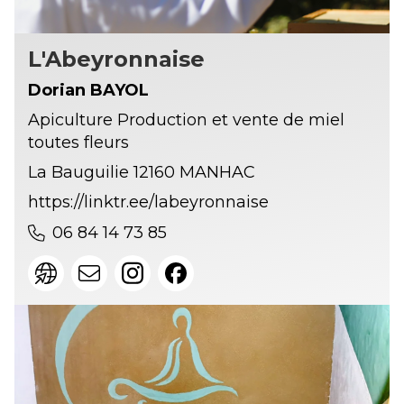
L'Abeyronnaise
Dorian BAYOL
Apiculture Production et vente de miel
toutes fleurs
La Bauguilie 12160 MANHAC
https://linktr.ee/labeyronnaise
06 84 14 73 85