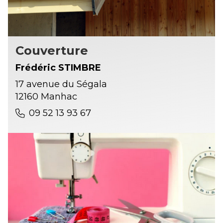
Couverture
Frédéric STIMBRE
17 avenue du Ségala
12160 Manhac
09 52 13 93 67