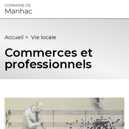
Panneau de gestion des cookies
COMMUNE DE
Manhac
Accueil
>
Vie locale
Commerces et
professionnels