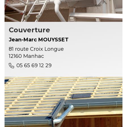
Couverture
Jean-Marc MOUYSSET
81 route Croix Longue
12160 Manhac
05 65 69 12 29