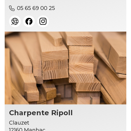
05 65 69 00 25
Charpente Ripoll
Clauzet
12160 Manhac