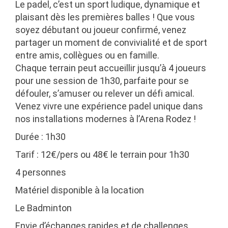
Le
padel
, c’est un sport
ludique, dynamique
et
plaisant dès les premières balles
! Que vous
soyez débutant ou joueur confirmé, venez
partager un moment de
convivialité et de sport
entre amis, collègues ou en famille.
Chaque terrain peut accueillir
jusqu’à 4 joueurs
pour une
session de 1h30
, parfaite pour se
défouler, s’amuser ou relever un défi amical.
Venez vivre une
expérience padel unique
dans
nos installations modernes à
l’Arena Rodez
!
Durée : 1h30
Tarif : 12€/pers ou 48€ le terrain pour 1h30
4 personnes
Matériel disponible à la location
Le Badminton
Envie d’échanges rapides et de challenges