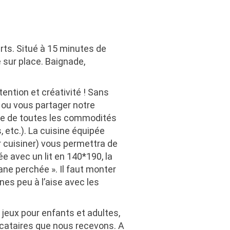
ts. Situé à 15 minutes de
sur place. Baignade,
ention et créativité ! Sans
 ou vous partager notre
re de toutes les commodités
 etc.). La
cuisine équipée
ur cuisiner) vous permettra de
mée
avec un lit en 140*190, la
bane perchée »
. Il faut monter
es peu à l’aise avec les
 jeux pour enfants et adultes
,
ocataires que nous recevons. A