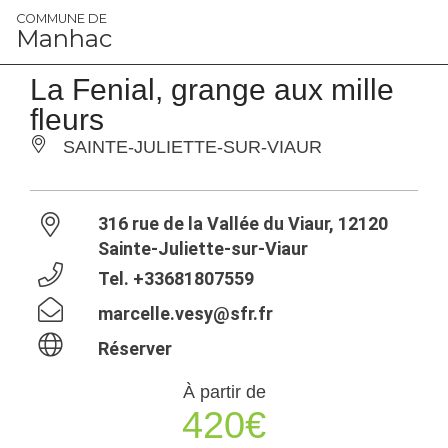
Panneau de gestion des cookies
COMMUNE DE
Manhac
La Fenial, grange aux mille
fleurs
SAINTE-JULIETTE-SUR-VIAUR
316 rue de la Vallée du Viaur, 12120
Sainte-Juliette-sur-Viaur
Tel.
+33681807559
marcelle.vesy@sfr.fr
Réserver
À partir de
420€