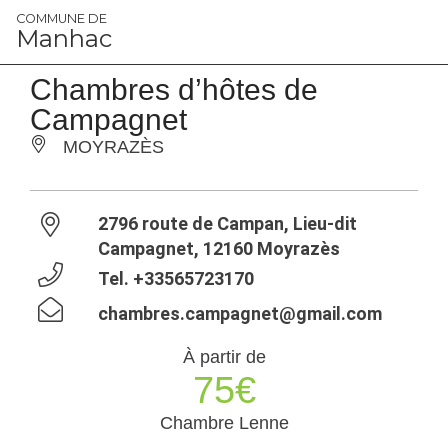
Panneau de gestion des cookies
COMMUNE DE
Manhac
Chambres d’hôtes de
Campagnet
MOYRAZÈS
2796 route de Campan, Lieu-dit
Campagnet, 12160 Moyrazès
Tel.
+33565723170
chambres.campagnet@gmail.com
À partir de
75€
Chambre Lenne