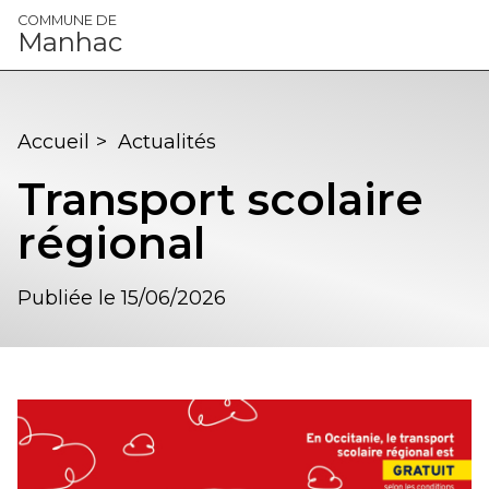
Panneau de gestion des cookies
COMMUNE DE
Manhac
Accueil
>
Actualités
Transport scolaire
régional
Publiée le 15/06/2026