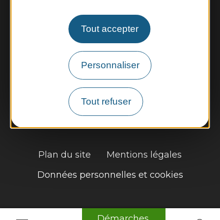
Météo
Tout accepter
Découvrir
Personnaliser
Vie municipale
Vie locale
Tout refuser
Démarches, infos pratiques
Plan du site
Mentions légales
Données personnelles et cookies
Démarches,