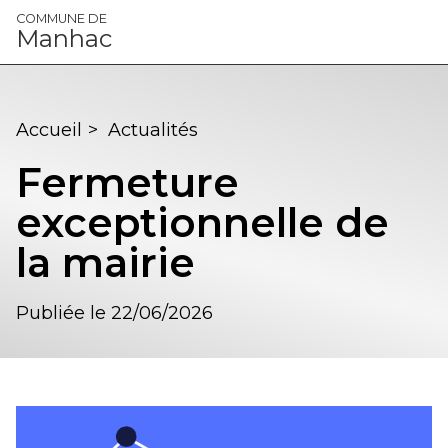
Panneau de gestion des cookies
COMMUNE DE
Manhac
Accueil
>
Actualités
Fermeture
exceptionnelle de
la mairie
Publiée le 22/06/2026