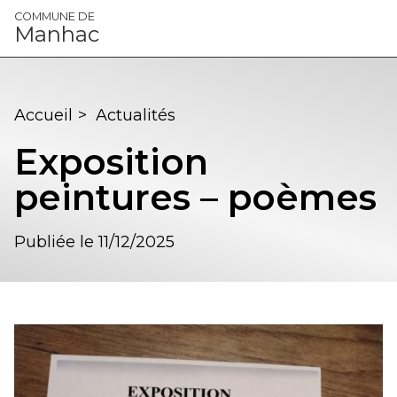
Panneau de gestion des cookies
COMMUNE DE
Manhac
Accueil
>
Actualités
Exposition
peintures – poèmes
Publiée le 11/12/2025