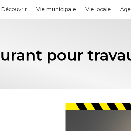
Découvrir
Vie municipale
Vie locale
Age
urant pour trava