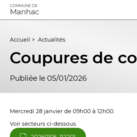
Panneau de gestion des cookies
COMMUNE DE
Manhac
Accueil
>
Actualités
Coupures de co
Publiée le 05/01/2026
Mercredi 28 janvier de 09h00 à 12h00.
Voir secteurs ci-dessous.
20260105_112201