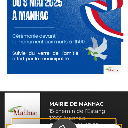
MAIRIE DE
MANHAC
15 chemin de l’Estang

12160 Manhac
Tél. :
05 65 69 03 53