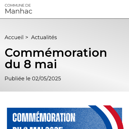
Panneau de gestion des cookies
COMMUNE DE
Manhac
Accueil
>
Actualités
Commémoration
du 8 mai
Publiée le 02/05/2025