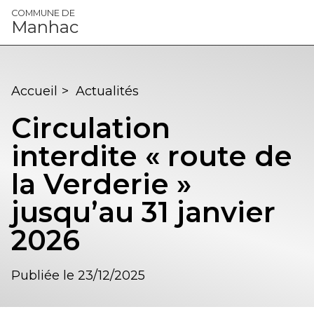
Panneau de gestion des cookies
COMMUNE DE
Manhac
Accueil
>
Actualités
Circulation
interdite « route de
la Verderie »
jusqu’au 31 janvier
2026
Publiée le 23/12/2025